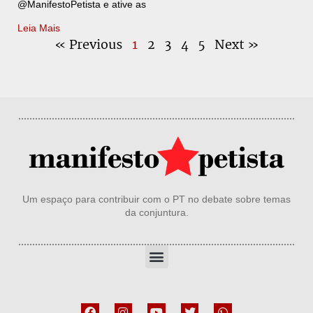
@ManifestoPetista e ative as
Leia Mais
« Previous
1
2
3
4
5
Next »
Um espaço para contribuir com o PT no debate sobre temas
da conjuntura.