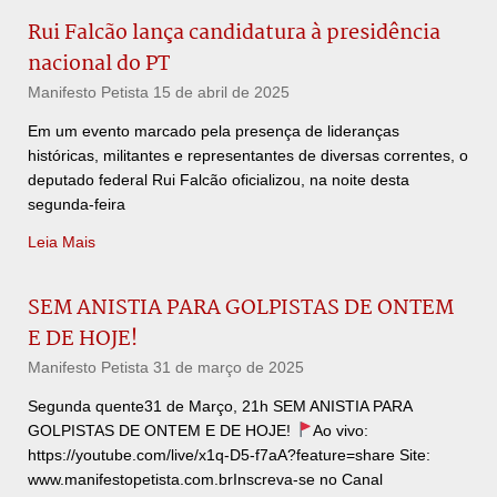
Rui Falcão lança candidatura à presidência
nacional do PT
Manifesto Petista
15 de abril de 2025
Em um evento marcado pela presença de lideranças
históricas, militantes e representantes de diversas correntes, o
deputado federal Rui Falcão oficializou, na noite desta
segunda-feira
Leia Mais
SEM ANISTIA PARA GOLPISTAS DE ONTEM
E DE HOJE!
Manifesto Petista
31 de março de 2025
Segunda quente31 de Março, 21h SEM ANISTIA PARA
GOLPISTAS DE ONTEM E DE HOJE!
Ao vivo:
https://youtube.com/live/x1q-D5-f7aA?feature=share Site:
www.manifestopetista.com.brInscreva-se no Canal