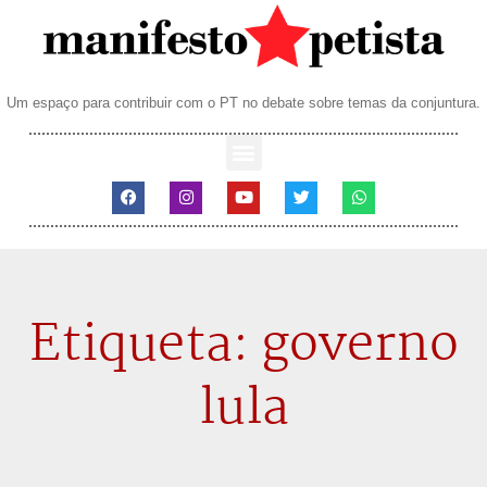
Um espaço para contribuir com o PT no debate sobre temas da conjuntura.
Etiqueta: governo
lula