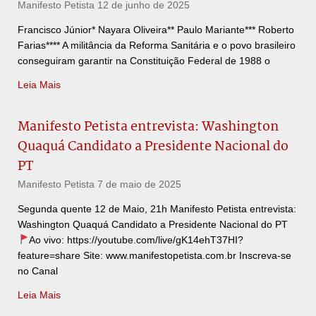
Manifesto Petista
12 de junho de 2025
Francisco Júnior* Nayara Oliveira** Paulo Mariante*** Roberto
Farias**** A militância da Reforma Sanitária e o povo brasileiro
conseguiram garantir na Constituição Federal de 1988 o
Leia Mais
Manifesto Petista entrevista: Washington
Quaquá Candidato a Presidente Nacional do
PT
Manifesto Petista
7 de maio de 2025
Segunda quente 12 de Maio, 21h Manifesto Petista entrevista:
Washington Quaquá Candidato a Presidente Nacional do PT
Ao vivo: https://youtube.com/live/gK14ehT37HI?
feature=share Site: www.manifestopetista.com.br Inscreva-se
no Canal
Leia Mais