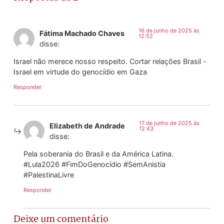
16 de junho de 2025 às
Fátima Machado Chaves
12:52
disse:
Israel não merece nosso respeito. Cortar relações Brasil -
Israel em virtude do genocídio em Gaza
Responder
17 de junho de 2025 às
Elizabeth de Andrade
12:43
disse:
Pela soberania do Brasil e da América Latina.
#Lula2026 #FimDoGenocídio #SemAnistia
#PalestinaLivre
Responder
Deixe um comentário