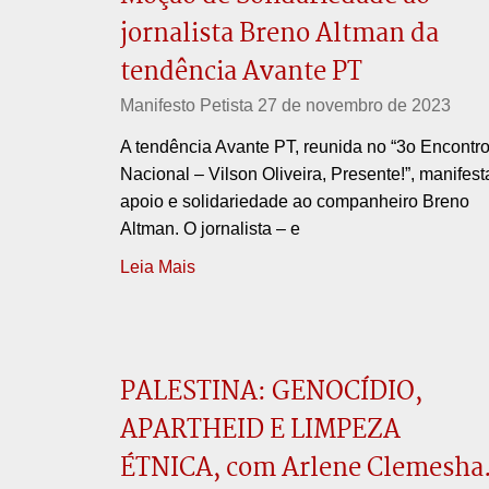
jornalista Breno Altman da
tendência Avante PT
Manifesto Petista
27 de novembro de 2023
A tendência Avante PT, reunida no “3o Encontr
Nacional – Vilson Oliveira, Presente!”, manifest
apoio e solidariedade ao companheiro Breno
Altman. O jornalista – e
Leia Mais
PALESTINA: GENOCÍDIO,
APARTHEID E LIMPEZA
ÉTNICA, com Arlene Clemesha