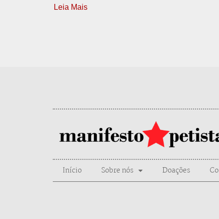
Leia Mais
Início
Sobre nós
Doações
Co