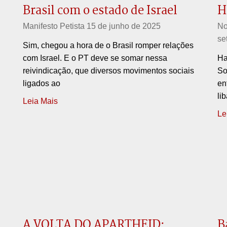
Brasil com o estado de Israel
H
Manifesto Petista
15 de junho de 2025
No
se
Sim, chegou a hora de o Brasil romper relações
com Israel. E o PT deve se somar nessa
Ha
reivindicação, que diversos movimentos sociais
So
ligados ao
en
li
Leia Mais
Le
A VOLTA DO APARTHEID:
B