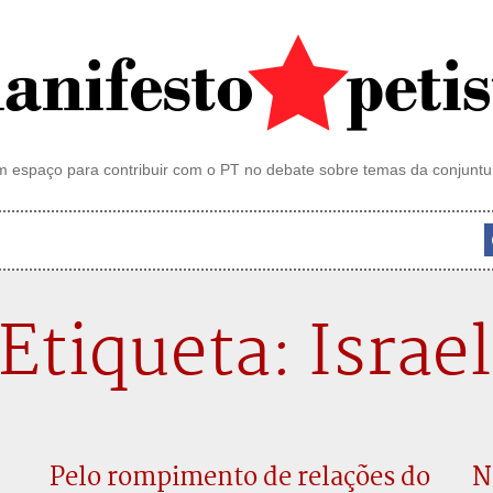
 espaço para contribuir com o PT no debate sobre temas da conjuntu
Etiqueta: Israel
Pelo rompimento de relações do
N