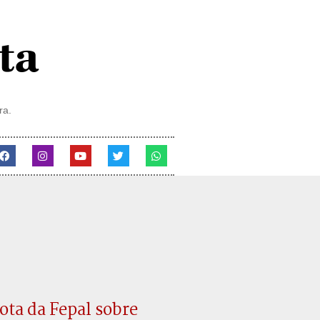
ra.
ota da Fepal sobre