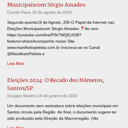
Municipaiscom Sérgio Amadeu
Camila Paiva
19 de agosto de 2024
Segunda quente19 de Agosto, 20h O Papel da Internet nas
Eleições Municipaiscom Sérgio Amadeu
Ao vivo:
https://youtube.com/live/P3k7WQEzXX8?
feature=shareAcompanhe nosso Site:
www.manifestopetista.com.br Inscreva-se no Canal
@ManifestoPetista e
Leia Mais
Eleições 2024: O Recado dos Números,
Santos/SP.
Douglas Martins
18 de janeiro de 2024
Um documento sem assinatura sobre eleições municipais em
Santos circula pela Região. Ao final, o documento sugere ter
sido produzido pela Direção da Macrorregião. (Ver
Leia Mais