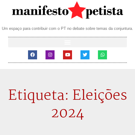
Um espaço para contribuir com o PT no debate sobre temas da conjuntura.
Etiqueta: Eleições
2024