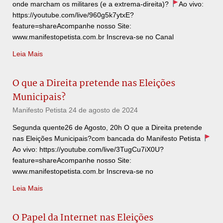
onde marcham os militares (e a extrema-direita)?
Ao vivo:
https://youtube.com/live/960g5k7ytxE?
feature=shareAcompanhe nosso Site:
www.manifestopetista.com.br Inscreva-se no Canal
Leia Mais
O que a Direita pretende nas Eleições
Municipais?
Manifesto Petista
24 de agosto de 2024
Segunda quente26 de Agosto, 20h O que a Direita pretende
nas Eleições Municipais?com bancada do Manifesto Petista
Ao vivo: https://youtube.com/live/3TugCu7iX0U?
feature=shareAcompanhe nosso Site:
www.manifestopetista.com.br Inscreva-se no
Leia Mais
O Papel da Internet nas Eleições