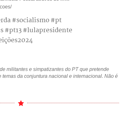
acoes/
rda #socialismo #pt
s #pt13 #lulapresidente
eições2024
de militantes e simpatizantes do PT que pretende
 temas da conjuntura nacional e internacional. Não é