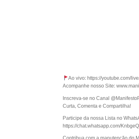
Ao vivo: https://youtube.com/l
Acompanhe nosso Site: www.manif
Inscreva-se no Canal @ManifestoPet
Curta, Comenta e Compartilha!
Participe da nossa Lista no Whats
https://chat.whatsapp.com/Knb
Contribua com a manutenção do Man