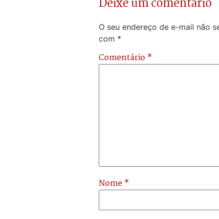
Deixe um comentário
O seu endereço de e-mail não se
com
*
Comentário
*
Nome
*