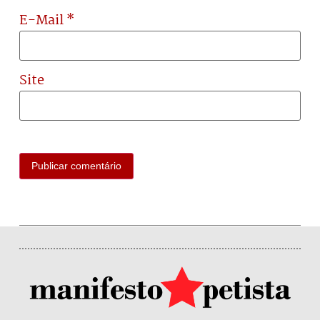
E-Mail
*
Site