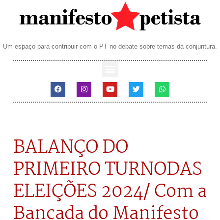
Um espaço para contribuir com o PT no debate sobre temas da conjuntura.
BALANÇO DO
PRIMEIRO TURNODAS
ELEIÇÕES 2024/ Com a
Bancada do Manifesto