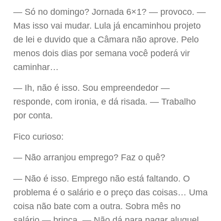
— Só no domingo? Jornada 6×1? — provoco. —
Mas isso vai mudar. Lula já encaminhou projeto
de lei e duvido que a Câmara não aprove. Pelo
menos dois dias por semana você poderá vir
caminhar…
— Ih, não é isso. Sou empreendedor —
responde, com ironia, e dá risada. — Trabalho
por conta.
Fico curioso:
— Não arranjou emprego? Faz o quê?
— Não é isso. Emprego não está faltando. O
problema é o salário e o preço das coisas… Uma
coisa não bate com a outra. Sobra mês no
salário — brinca. — Não dá para pagar aluguel,