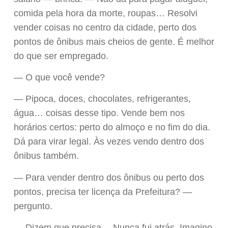
comida pela hora da morte, roupas… Resolvi
vender coisas no centro da cidade, perto dos
pontos de ônibus mais cheios de gente. É melhor
do que ser empregado.
— O que você vende?
— Pipoca, doces, chocolates, refrigerantes,
água… coisas desse tipo. Vende bem nos
horários certos: perto do almoço e no fim do dia.
Dá para virar legal. Às vezes vendo dentro dos
ônibus também.
— Para vender dentro dos ônibus ou perto dos
pontos, precisa ter licença da Prefeitura? —
pergunto.
— Dizem que precisa… Nunca fui atrás. Imagino