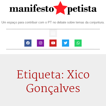
Um espaço para contribuir com o PT no debate sobre temas da conjuntura.
Etiqueta: Xico
Gonçalves