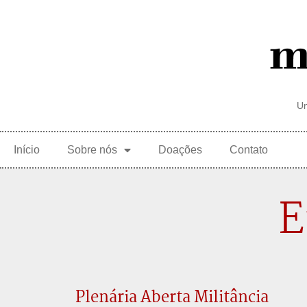
Um
Início
Sobre nós
Doações
Contato
E
Plenária Aberta Militância