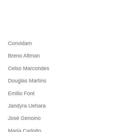
Convidam
Breno Altman
Celso Marcondes
Douglas Martins
Emilio Font
Jandyra Uehara
José Genoino
Maria Carlotto