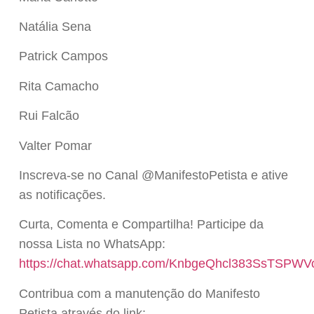
Natália Sena
Patrick Campos
Rita Camacho
Rui Falcão
Valter Pomar
Inscreva-se no Canal @ManifestoPetista e ative
as notificações.
Curta, Comenta e Compartilha! Participe da
nossa Lista no WhatsApp:
https://chat.whatsapp.com/KnbgeQhcl383SsTSPWV
Contribua com a manutenção do Manifesto
Petista através do link: