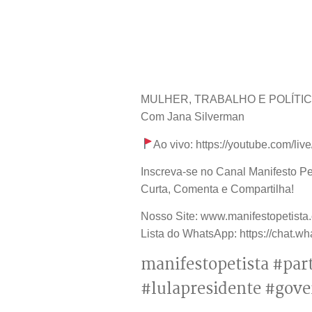
MULHER, TRABALHO E POLÍTIC
Com Jana Silverman
Ao vivo: https://youtube.com/l
Inscreva-se no Canal Manifesto Peti
Curta, Comenta e Compartilha!
Nosso Site: www.manifestopetista
Lista do WhatsApp: https://cha
manifestopetista #par
#lulapresidente #gov