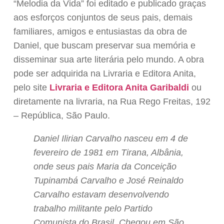
“Melodia da Vida” foi editado e publicado graças
aos esforços conjuntos de seus pais, demais
familiares, amigos e entusiastas da obra de
Daniel, que buscam preservar sua memória e
disseminar sua arte literária pelo mundo. A obra
pode ser adquirida na Livraria e Editora Anita,
pelo site
Livraria e Editora Anita Garibaldi
ou
diretamente na livraria, na Rua Rego Freitas, 192
– República, São Paulo.
Daniel Ilirian Carvalho nasceu em 4 de
fevereiro de 1981 em Tirana, Albânia,
onde seus pais Maria da Conceição
Tupinambá Carvalho e José Reinaldo
Carvalho estavam desenvolvendo
trabalho militante pelo Partido
Comunista do Brasil. Chegou em São