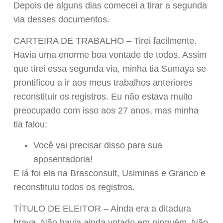
Depois de alguns dias comecei a tirar a segunda
via desses documentos.
CARTEIRA DE TRABALHO – Tirei facilmente.
Havia uma enorme boa vontade de todos. Assim
que tirei essa segunda via, minha tia Sumaya se
prontificou a ir aos meus trabalhos anteriores
reconstituir os registros. Eu não estava muito
preocupado com isso aos 27 anos, mas minha
tia falou:
Você vai precisar disso para sua
aposentadoria!
E lá foi ela na Brasconsult, Usiminas e Granco e
reconstituiu todos os registros.
TÍTULO DE ELEITOR – Ainda era a ditadura
brava. Não havia ainda votado em ninguém. Não