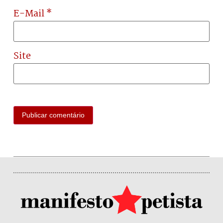
E-Mail
*
Site