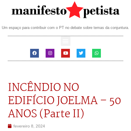
Um espaço para contribuir com o PT no debate sobre temas da conjuntura.
INCÊNDIO NO
EDIFÍCIO JOELMA – 50
ANOS (Parte II)
fevereiro 8, 2024