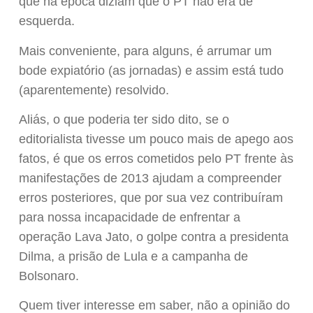
que na época diziam que o PT não era de
esquerda.
Mais conveniente, para alguns, é arrumar um
bode expiatório (as jornadas) e assim está tudo
(aparentemente) resolvido.
Aliás, o que poderia ter sido dito, se o
editorialista tivesse um pouco mais de apego aos
fatos, é que os erros cometidos pelo PT frente às
manifestações de 2013 ajudam a compreender
erros posteriores, que por sua vez contribuíram
para nossa incapacidade de enfrentar a
operação Lava Jato, o golpe contra a presidenta
Dilma, a prisão de Lula e a campanha de
Bolsonaro.
Quem tiver interesse em saber, não a opinião do