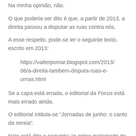
Na minha opinião, não.
O que poderia ser dito é que, a partir de 2013, a
direita passou a disputar as ruas contra nós.
A esse respeito, pode-se ler o seguinte texto,
escrito em 2013:
https://valterpomar.blogspot.com/2013/
06/a-direita-tambem-disputa-ruas-e-
urnas.html
Se a capa está errada, o editorial da
Focus
está
mais errado ainda.
O editorial intitula-se “Jornadas de junho: o canto
da sereia”.
Nele está dito o seguinte: “o golpe malogrado de