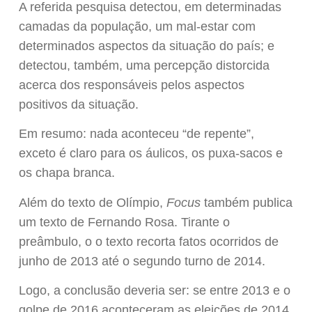
A referida pesquisa detectou, em determinadas
camadas da população, um mal-estar com
determinados aspectos da situação do país; e
detectou, também, uma percepção distorcida
acerca dos responsáveis pelos aspectos
positivos da situação.
Em resumo: nada aconteceu “de repente”,
exceto é claro para os áulicos, os puxa-sacos e
os chapa branca.
Além do texto de Olímpio,
Focus
também publica
um texto de Fernando Rosa. Tirante o
preâmbulo, o o texto recorta fatos ocorridos de
junho de 2013 até o segundo turno de 2014.
Logo, a conclusão deveria ser: se entre 2013 e o
golpe de 2016 aconteceram as eleições de 2014,