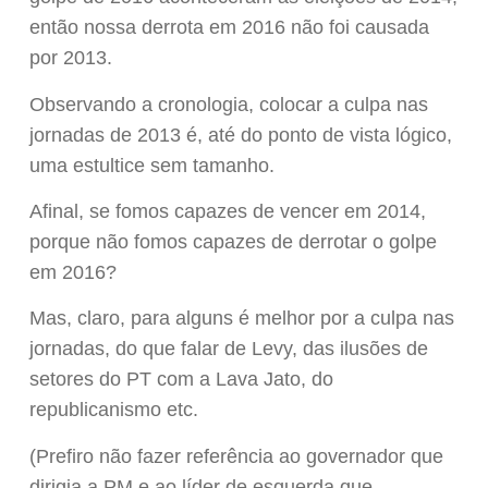
então nossa derrota em 2016 não foi causada
por 2013.
Observando a cronologia, colocar a culpa nas
jornadas de 2013 é, até do ponto de vista lógico,
uma estultice sem tamanho.
Afinal, se fomos capazes de vencer em 2014,
porque não fomos capazes de derrotar o golpe
em 2016?
Mas, claro, para alguns é melhor por a culpa nas
jornadas, do que falar de Levy, das ilusões de
setores do PT com a Lava Jato, do
republicanismo etc.
(Prefiro não fazer referência ao governador que
dirigia a PM e ao líder de esquerda que