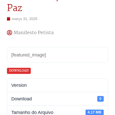
Paz
março 31, 2025
Manifesto Petista
[featured_image]
DOWNLOAD
Version
Download
0
Tamanho do Arquivo
4.17 MB