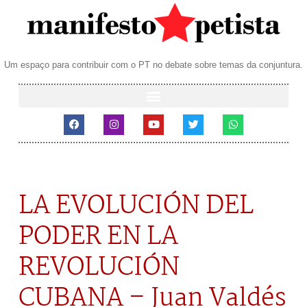
Um espaço para contribuir com o PT no debate sobre temas da conjuntura.
LA EVOLUCIÓN DEL
PODER EN LA
REVOLUCIÓN
CUBANA – Juan Valdés