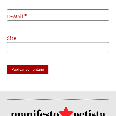
E-Mail
*
Site