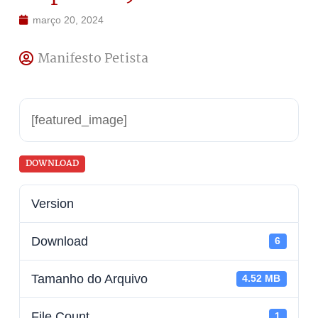
março 20, 2024
Manifesto Petista
[featured_image]
DOWNLOAD
Version
Download
6
Tamanho do Arquivo
4.52 MB
File Count
1