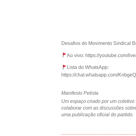
Desafios do Movimento Sindical B
Ao vivo: https://youtube.com/
Lista do WhatsApp:
https://chat.whatsapp.com/Knb
Manifesto Petista
Um espaço criado por um coletivo 
colaborar com as discussões sobre
uma publicação oficial do partido.