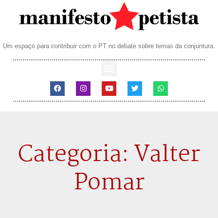
Um espaço para contribuir com o PT no debate sobre temas da conjuntura.
Categoria: Valter
Pomar