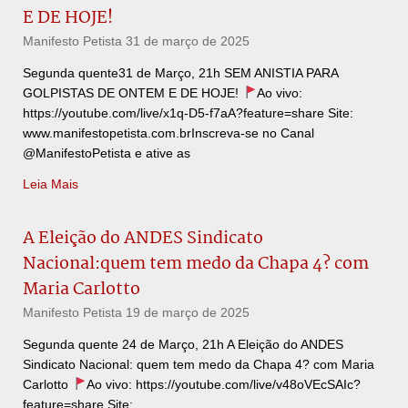
E DE HOJE!
Manifesto Petista
31 de março de 2025
Segunda quente31 de Março, 21h SEM ANISTIA PARA
GOLPISTAS DE ONTEM E DE HOJE!
Ao vivo:
https://youtube.com/live/x1q-D5-f7aA?feature=share Site:
www.manifestopetista.com.brInscreva-se no Canal
@ManifestoPetista e ative as
Leia Mais
A Eleição do ANDES Sindicato
Nacional:quem tem medo da Chapa 4? com
Maria Carlotto
Manifesto Petista
19 de março de 2025
Segunda quente 24 de Março, 21h A Eleição do ANDES
Sindicato Nacional: quem tem medo da Chapa 4? com Maria
Carlotto
Ao vivo: https://youtube.com/live/v48oVEcSAIc?
feature=share Site: