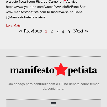
o ajuste fiscal?com Ricardo Carneiro
Ao vivo:
https://www.youtube.com/watch?v=A-eloBAExnc Site:
www.manifestopetista.com.br Inscreva-se no Canal
@ManifestoPetista e ative
Leia Mais
« Previous
1
2
3
4
5
Next »
Um espaço para contribuir com o PT no debate sobre temas
da conjuntura.