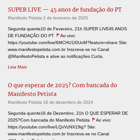
SUPER LIVE — 45 anos de fundação do PT
Manifesto Petista
2 de fevereiro de 2025
Segunda quente10 de Fevereiro, 21h SUPER LIVE45 ANOS
DE FUNDAÇÃO DO PT
Ao vivo:
https://youtube.com/live/6MCHU1I0UoM?feature=share Site:
www.manifestopetista.com.br Inscreva-se no Canal
@ManifestoPetista e ative as notificações.Curta,
Leia Mais
O que esperar de 2025? Com bancada do
Manifesto Petista
Manifesto Petista
16 de dezembro de 2024
Segunda quente16 de Dezembro, 21h O QUE ESPERAR DE
2025?Com bancada do Manifesto Petista
Ao vivo:
https://youtube.com/live/LQxVzNX19ig? Site:
www.manifestopetista.com.br Inscreva-se no Canal