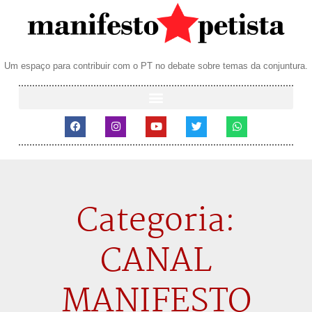
Um espaço para contribuir com o PT no debate sobre temas da conjuntura.
Categoria:
CANAL
MANIFESTO