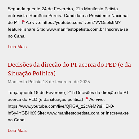
Segunda quente 24 de Fevereiro, 21h Manifesto Petista
entrevista: Romênio Pereira Candidato a Presidente Nacional
do PT
Ao vivo: https://youtube.com/live/n7VVOsblx8M?
feature=share Site: www.manifestopetista.com.br Inscreva-se
no Canal
Leia Mais
Decisões da direção do PT acerca do PED (e da
Situação Política)
Manifesto Petista
18 de fevereiro de 2025
Terça quente18 de Fevereiro, 21h Decisões da direção do PT
acerca do PED (e da situação política)
Ao vivo:
https://www.youtube.com/live/QRGA_z2cVeM?si=iEk0-
hf6y4YGBHbX Site: www.manifestopetista.com.br Inscreva-se
no Canal
Leia Mais