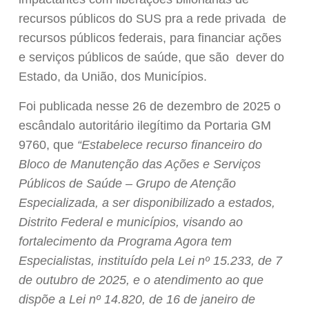
recursos públicos do SUS pra a rede privada de
recursos públicos federais, para financiar ações
e serviços públicos de saúde, que são dever do
Estado, da União, dos Municípios.
Foi publicada nesse 26 de dezembro de 2025 o
escândalo autoritário ilegítimo da Portaria GM
9760, que
“Estabelece recurso financeiro do
Bloco de Manutenção das Ações e Serviços
Públicos de Saúde – Grupo de Atenção
Especializada, a ser disponibilizado a estados,
Distrito Federal e municípios, visando ao
fortalecimento da Programa Agora tem
Especialistas, instituído pela Lei nº 15.233, de 7
de outubro de 2025, e o atendimento ao que
dispõe a Lei nº 14.820, de 16 de janeiro de