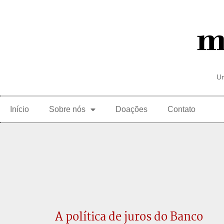
Um
Início
Sobre nós
Doações
Contato
A política de juros do Banco