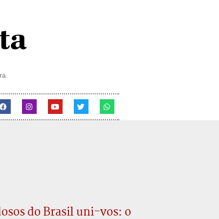
ra.
dosos do Brasil uni-vos: o