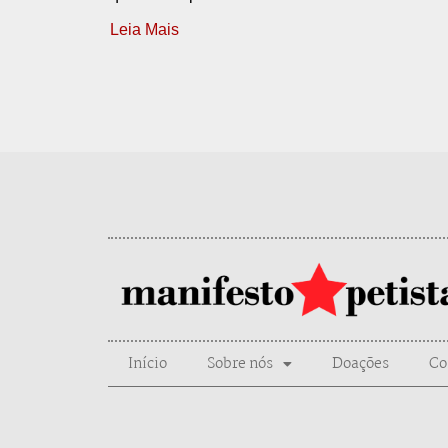
Leia Mais
Início
Sobre nós
Doações
Co