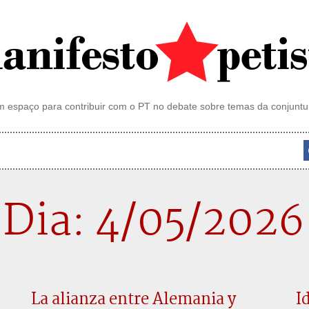
 espaço para contribuir com o PT no debate sobre temas da conjuntu
Dia: 4/05/2026
La alianza entre Alemania y
I