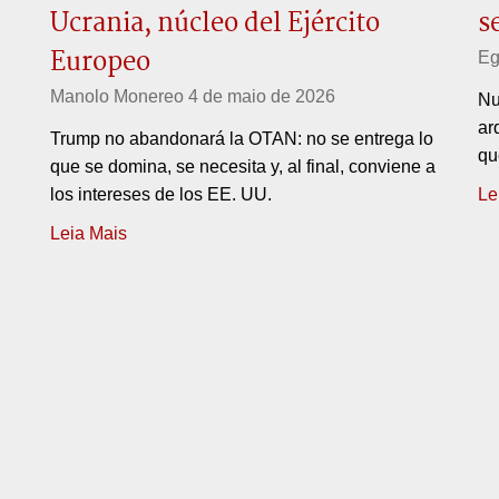
Ucrania, núcleo del Ejército
s
Europeo
Eg
Manolo Monereo
4 de maio de 2026
Nu
ar
Trump no abandonará la OTAN: no se entrega lo
qu
que se domina, se necesita y, al final, conviene a
los intereses de los EE. UU.
Le
Leia Mais