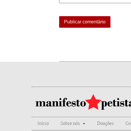
Início
Sobre nós
Doações
Co