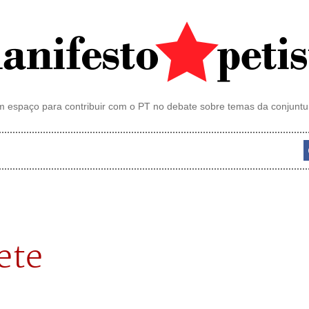
 espaço para contribuir com o PT no debate sobre temas da conjuntu
ete