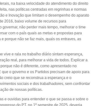
erais, na baixa velocidade do atendimento do direito
feita, nas políticas centradas em regrinhas e normas
ão e Inovação que limitam o desempenho do aparato
de 2016, baixo volume de recursos para
o governar, não perder mais tempo, melhorar o time
rsar com o país quais as metas e propostas para
 e porque não se faz mais, quais os entraves, as
 vive e rala no trabalho diário sintam esperança,
ção real, para melhorar a vida de todos. Explicar a
 porque não é diferente, como apresentado no
que o governo e os Partidos precisam de apoio para
ão creio que se reconstrua a esperança e o
vimentos sociais e dos trabalhadores, sem confrontar
ação de nossas políticas.
s e ouvidas para entender o que se passa e sobre o
ongresso do PT, no 1º semestre de 2025, deveria