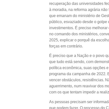
recuperação das universidades fed
à moradia, na reforma agrária não 
que emanam do ministério de Gest
público, esvaziado desde o golpe 
investimentos. É preciso melhorar 
no comando dos ministérios, conve
2025, explicar o porquê da escolha
forças em contrário.
É preciso que a Nação e o povo que
que tudo está sendo, com demonstra
política econômica, suas opções e
programa da campanha de 2022. E 
vencer obstáculos, resistências. N
aguerrimento, num reavivar dos mo
com os que tentam impedir a realiz
As pessoas precisam ser informada
que podem fazer. O processo do C