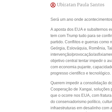
Ubiratan Paula Santos
Será um ano onde acontecimentos g
A aposta dos EUA e subalternos eu
tem com Trump tudo para se confir
partido. Conflitos e guerras como 
Geórgia, Eslováquia, Romênia, Ta
intervenção/provocação/asfixiamen
objetivo central tentar impedir o 
com economia pujante, capacidade m
progresso científico e tecnológico.
Querem impedir a consolidação d
Cooperação de Xangai, soluções pac
que o ocorre nos EUA, com fratura 
do conservadorismo político, cultur
infraestruturas em desalinho com