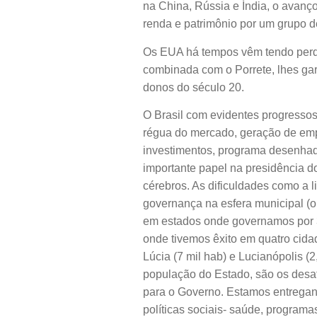
na China, Rússia e Índia, o avanç
renda e patrimônio por um grupo de
Os EUA há tempos vêm tendo perda
combinada com o Porrete, lhes ga
donos do século 20.
O Brasil com evidentes progresso
régua do mercado, geração de em
investimentos, programa desenhado
importante papel na presidência d
cérebros. As dificuldades como a l
governança na esfera municipal 
em estados onde governamos por 3
onde tivemos êxito em quatro cida
Lúcia (7 mil hab) e Lucianópolis 
população do Estado, são os desaf
para o Governo. Estamos entregan
políticas sociais- saúde, programas