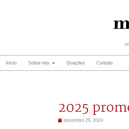
Um
Início
Sobre nós
Doações
Contato
2025 prom
dezembro 29, 2024