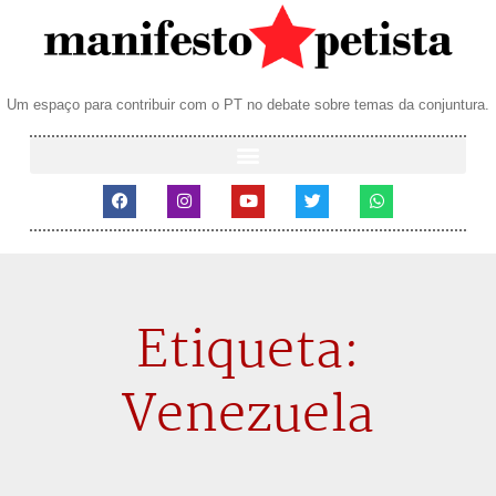
Um espaço para contribuir com o PT no debate sobre temas da conjuntura.
Etiqueta:
Venezuela