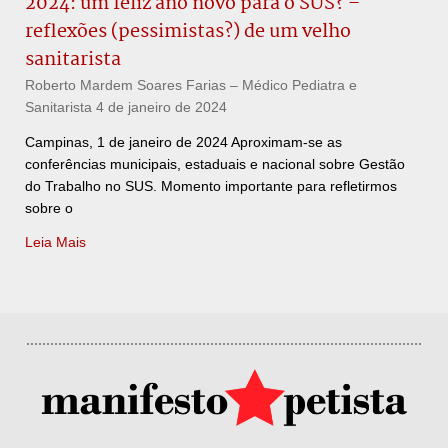
2024: um feliz ano novo para o SUS? –
reflexões (pessimistas?) de um velho
sanitarista
Roberto Mardem Soares Farias – Médico Pediatra e
Sanitarista
4 de janeiro de 2024
Campinas, 1 de janeiro de 2024 Aproximam-se as
conferências municipais, estaduais e nacional sobre Gestão
do Trabalho no SUS. Momento importante para refletirmos
sobre o
Leia Mais