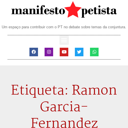
Um espaço para contribuir com o PT no debate sobre temas da conjuntura.
Etiqueta: Ramon
Garcia-
Fernandez