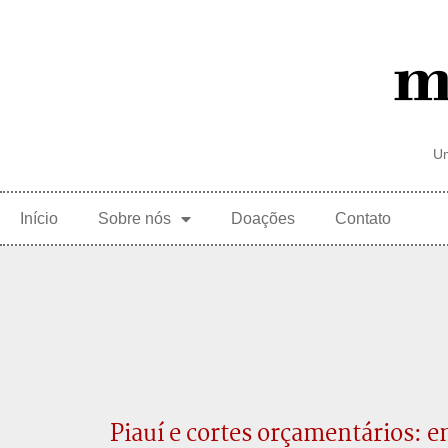
Um
Início
Sobre nós
Doações
Contato
Piauí e cortes orçamentários: 