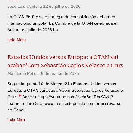
José Luis Centella
12 de julho de 2026
La OTAN 360° y su estrategia de consolidación del orden
internacional unipolar La Cumbre de la OTAN celebrada en
Ankara en julio de 2026 ha
Leia Mais
Estados Unidos versus Europa: a OTAN vai
acabar?Com Sebastião Carlos Velasco e Cruz
Manifesto Petista
6 de março de 2025
Segunda quente10 de Março, 21h Estados Unidos versus
Europa: a OTAN vai acabar?Com Sebastião Carlos Velasco e
Cruz
Ao vivo: https://youtube.com/live/aBgLRbtKAyU?
feature=share Site: www.manifestopetista.com.brInscreva-se
no Canal
Leia Mais