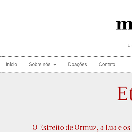
Um
Início
Sobre nós
Doações
Contato
E
O Estreito de Ormuz, a Lua e os