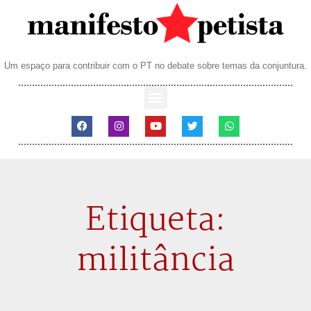
Um espaço para contribuir com o PT no debate sobre temas da conjuntura.
Etiqueta:
militância