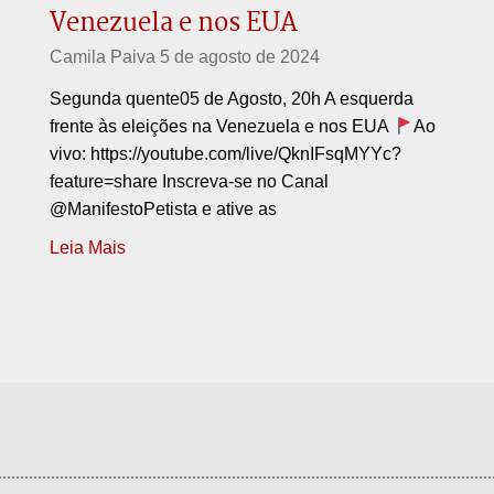
Venezuela e nos EUA
Camila Paiva
5 de agosto de 2024
Segunda quente05 de Agosto, 20h A esquerda
frente às eleições na Venezuela e nos EUA
Ao
vivo: https://youtube.com/live/QknIFsqMYYc?
feature=share Inscreva-se no Canal
@ManifestoPetista e ative as
Leia Mais