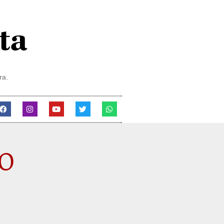
ra.
o