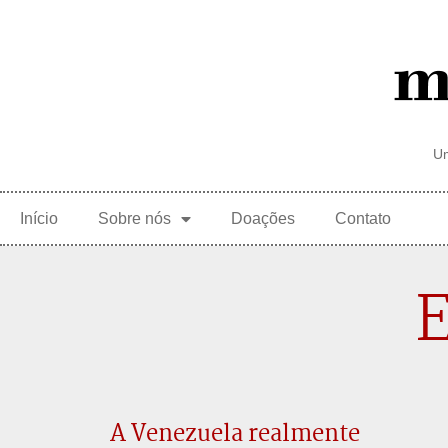
Um
Início
Sobre nós
Doações
Contato
E
A Venezuela realmente