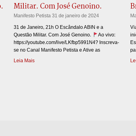
.
Militar. Com José Genoino.
B
Manifesto Petista
31 de janeiro de 2024
Ma
31 de Janeiro, 21h O Escândalo ABIN e a
Vi
Questão Militar. Com José Genoino.
Ao vivo:
in
https://youtube.com/live/LKfbp5991N4? Inscreva-
Es
se no Canal Manifesto Petista e Ative as
pa
Leia Mais
Le