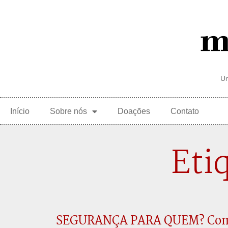
Um
Início
Sobre nós
Doações
Contato
Eti
SEGURANÇA PARA QUEM? Co