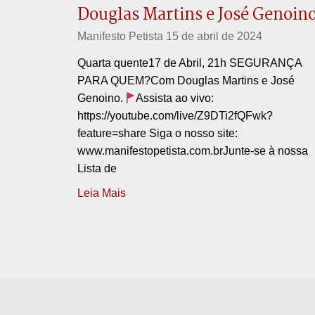
Douglas Martins e José Genoino
Manifesto Petista
15 de abril de 2024
Quarta quente17 de Abril, 21h SEGURANÇA
PARA QUEM?Com Douglas Martins e José
Genoino.
Assista ao vivo:
https://youtube.com/live/Z9DTi2fQFwk?
feature=share Siga o nosso site:
www.manifestopetista.com.brJunte-se à nossa
Lista de
Leia Mais