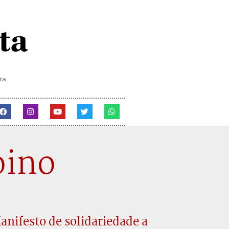
ra.
oino
anifesto de solidariedade a