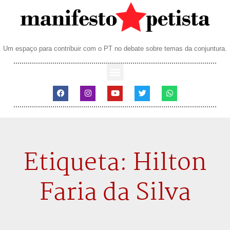
Um espaço para contribuir com o PT no debate sobre temas da conjuntura.
Etiqueta: Hilton
Faria da Silva