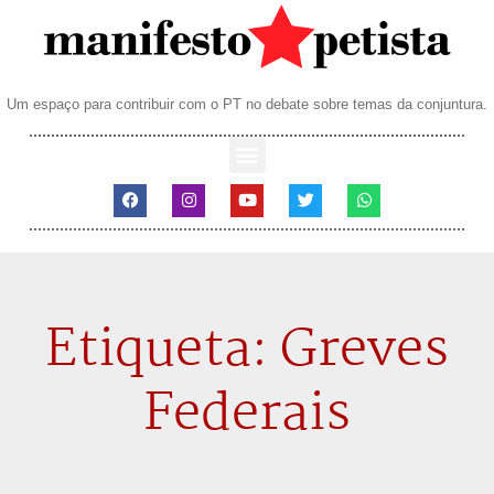
Um espaço para contribuir com o PT no debate sobre temas da conjuntura.
Etiqueta: Greves
Federais