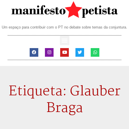
Um espaço para contribuir com o PT no debate sobre temas da conjuntura.
Etiqueta: Glauber
Braga