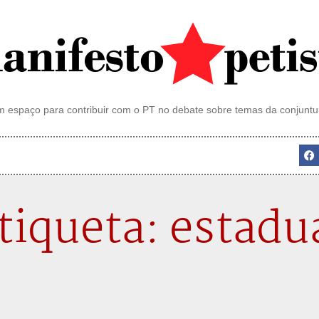
 espaço para contribuir com o PT no debate sobre temas da conjuntu
tiqueta: estadu