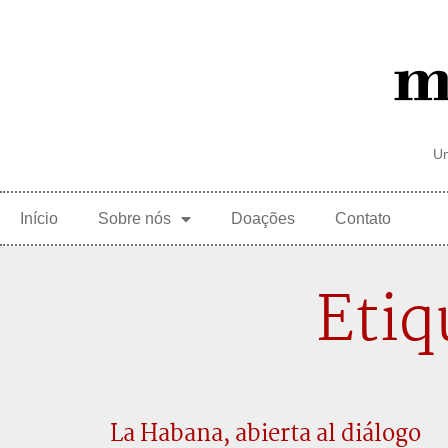
Um
Início
Sobre nós
Doações
Contato
Etiq
La Habana, abierta al diálogo