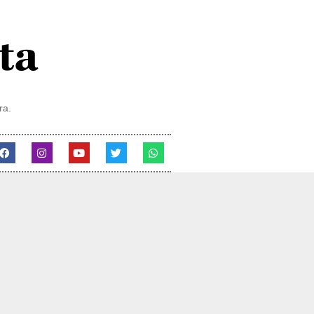
ra.
o