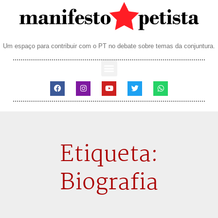
Um espaço para contribuir com o PT no debate sobre temas da conjuntura.
Etiqueta:
Biografia