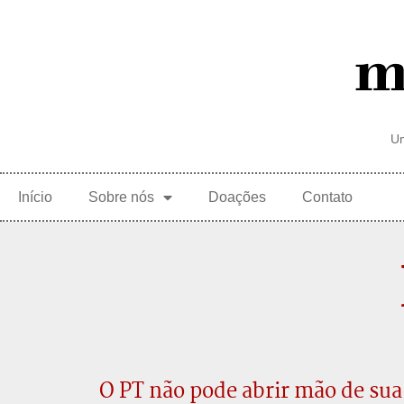
Um
Início
Sobre nós
Doações
Contato
O PT não pode abrir mão de sua